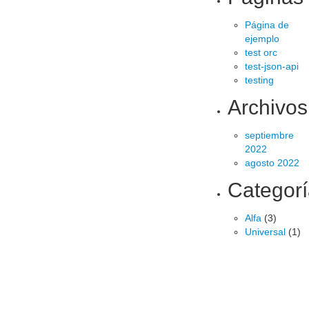
Página de
ejemplo
test orc
test-json-api
testing
Archivos
septiembre
2022
agosto 2022
Categor
Alfa
(3)
Universal
(1)