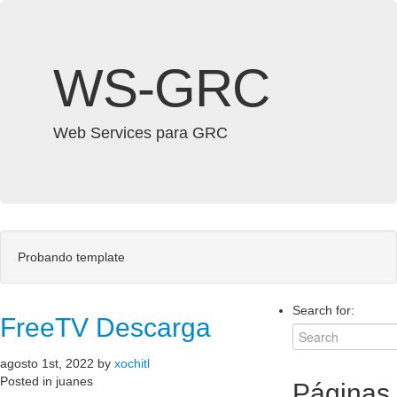
WS-GRC
Web Services para GRC
Probando template
Search for:
FreeTV Descarga
agosto 1st, 2022 by
xochitl
Posted in juanes
Páginas