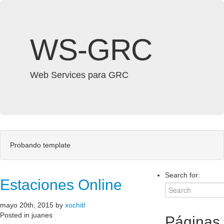
WS-GRC
Web Services para GRC
Probando template
Search for:
Estaciones Online
mayo 20th, 2015 by
xochitl
Posted in juanes
Páginas