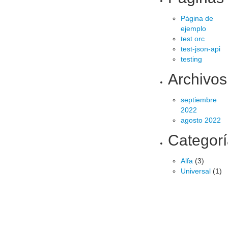
Página de
ejemplo
test orc
test-json-api
testing
Archivos
septiembre
2022
agosto 2022
Categor
Alfa
(3)
Universal
(1)